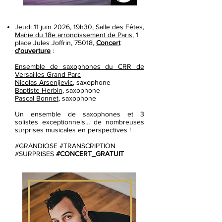
Jeudi 11 juin 2026, 19h30,
Salle des Fêtes
,
Mairie du 18e arrondissement de Paris
, 1
place Jules Joffrin, 75018
,
Concert
d'ouverture
:
Ensemble de saxophones du CRR de
Versailles Grand Parc
Nicolas Arsenijevic
, saxophone
Baptiste Herbin
, saxophone
Pascal Bonnet
,
saxophone
Un
ensemble
de
saxophones
et 3
solistes exceptionnels… de nombreuses
surprises musicales en perspectives !
#GRANDIOSE #TRANSCRIPTION
#SURPRISES
#CONCERT_GRATUIT