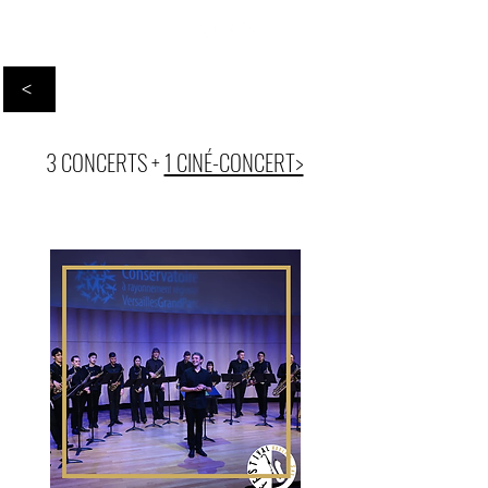
<
3 CONCERTS
+
1 CINÉ-CONCERT>