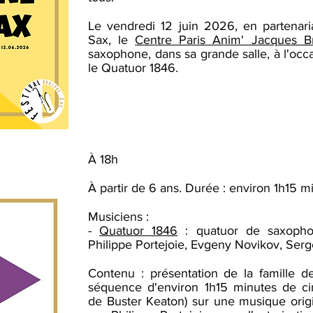
Le vendredi 12 juin 2026, en partenari
Sax, le
Centre Paris Anim' Jacques B
saxophone, dans sa grande salle, à l'occ
le Quatuor 1846.
À 18h
À partir de 6 ans. Durée : environ 1h15 mi
Musiciens :
-
Quatuor 1846
: quatuor de saxophone
Philippe Portejoie, Evgeny Novikov, Serg
Contenu : présentation de la famille d
séquence d'environ 1h15 minutes de ci
de Buster Keaton
) sur une musique
orig