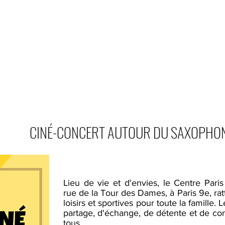
L
PROGRAMME
BÉNÉVOLAT
SOUTENIR
CINÉ-CONCERT AUTOUR DU SAXOPHO
Lieu de vie et d'envies, le Centre Pari
rue de la Tour des Dames, à Paris 9e, ra
loisirs et sportives pour toute la famille.
partage, d'échange, de détente et de conv
tous.