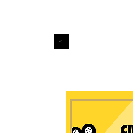
BIENVENUE
LE FESTIVA
<