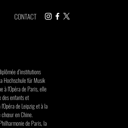
CONTACT
iplômée d’institutions
 la Hochschule für Musik
 à l'Opéra de Paris, elle
x des enfants et
 l'Opéra de Leipzig et à la
e chœur en Chine.
 Philharmonie de Paris, la