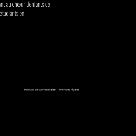
ant au chœur d'enfants de
 étudiants en
Politique de confidentialité
Mentions légales