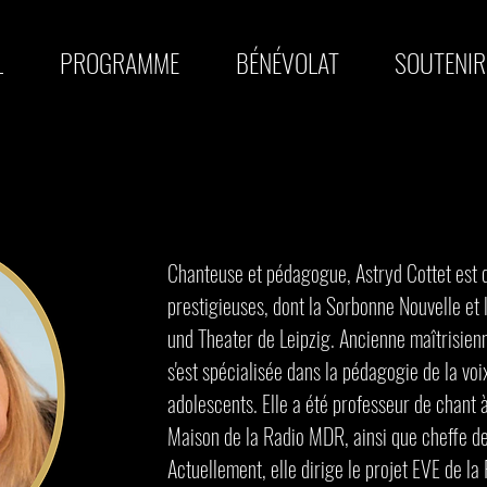
L
PROGRAMME
BÉNÉVOLAT
SOUTENIR
Chanteuse et pédagogue, Astryd Cottet est d
prestigieuses, dont la Sorbonne Nouvelle et
und Theater de Leipzig. Ancienne maîtrisienne
s'est spécialisée dans la pédagogie de la voi
adolescents. Elle a été professeur de chant à
Maison de la Radio MDR, ainsi que cheffe d
Actuellement, elle dirige le projet EVE de la